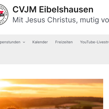
CVJM Eibelshausen
Mit Jesus Christus, mutig vo
penstunden
Kalender
Freizeiten
YouTube-Livest