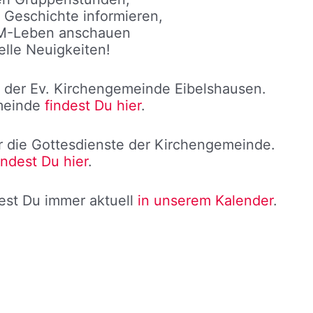
Geschichte informieren,
JM-Leben anschauen
elle Neuigkeiten!
b der Ev. Kirchengemeinde Eibelshausen.
emeinde
findest Du hier
.
 die Gottesdienste der Kirchengemeinde.
indest Du hier
.
est Du immer aktuell
in unserem Kalender
.