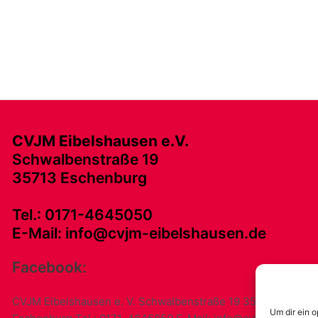
CVJM Eibelshausen e.V.
Schwalbenstraße 19
35713 Eschenburg
Tel.: 0171-4645050
E-Mail: info@cvjm-eibelshausen.de
Facebook:
CVJM Eibelshausen e. V. Schwalbenstraße 19 35713
Um dir ein 