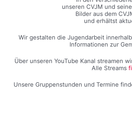
unseren CVJM und seine 
Bilder aus dem CV
und erhältst aktu
Wir gestalten die Jugendarbeit innerhal
Informationen zur G
Über unseren YouTube Kanal streamen wir
Alle Streams
f
Unsere Gruppenstunden und Termine find