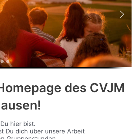
 Homepage des CVJM
hausen!
Du hier bist.
 Du dich über unsere Arbeit
en Gruppenstunden,