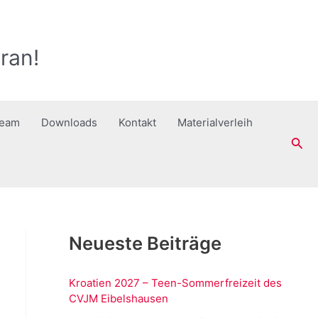
ran!
ream
Downloads
Kontakt
Materialverleih
Suc
Neueste Beiträge
Kroatien 2027 – Teen-Sommerfreizeit des
CVJM Eibelshausen