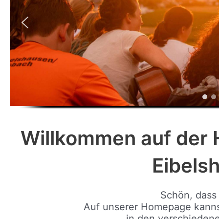
Willkommen auf der
Eibels
Schön, dass 
Auf unserer Homepage kannst
in den verschieden